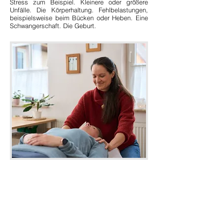
Stress zum Beispiel. Kleinere oder größere
Unfälle. Die Körperhaltung. Fehlbelastungen,
beispielsweise beim Bücken oder Heben. Eine
Schwangerschaft. Die Geburt.
Ablauf beim ersten Termin
Vor der Behandlung wird in einer
ausführlichen Anamnese und
Untersuchung ermittelt, ob potenzielle